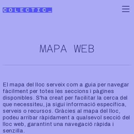
Vés al contingut
MAPA WEB
El mapa del lloc serveix com a guia per navegar
fàcilment per totes les seccions i pàgines
disponibles. S'ha creat per facilitar la cerca del
que necessiteu, ja sigui informació específica,
serveis o recursos. Gràcies al mapa del lloc,
podeu arribar ràpidament a qualsevol secció del
lloc web, garantint una navegació ràpida i
senzilla.