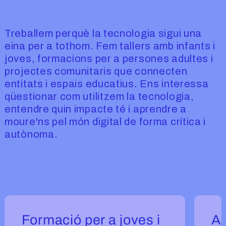
Treballem perquè la tecnologia sigui una
eina per a tothom. Fem tallers amb infants i
joves, formacions per a persones adultes i
projectes comunitaris que connecten
entitats i espais educatius. Ens interessa
qüestionar com utilitzem la tecnologia,
entendre quin impacte té i aprendre a
moure'ns pel món digital de forma crítica i
autònoma.
Carrusel - Serveis acció educativa
Formació per a joves i
Ap