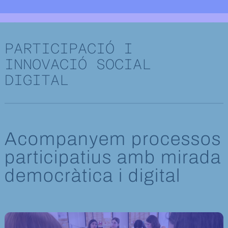
Participació i innovació social digital
PARTICIPACIÓ I
INNOVACIÓ SOCIAL
DIGITAL
Acompanyem processos
participatius amb mirada
democràtica i digital