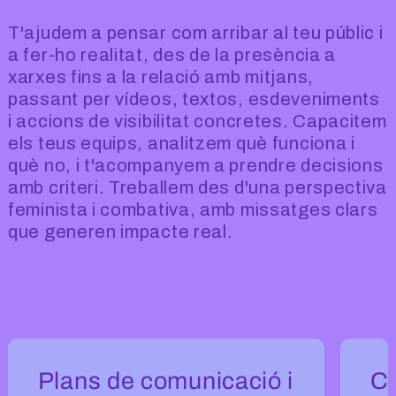
T'ajudem a pensar com arribar al teu públic i
a fer-ho realitat, des de la presència a
xarxes fins a la relació amb mitjans,
passant per vídeos, textos, esdeveniments
i accions de visibilitat concretes. Capacitem
els teus equips, analitzem què funciona i
què no, i t'acompanyem a prendre decisions
amb criteri. Treballem des d'una perspectiva
feminista i combativa, amb missatges clars
que generen impacte real.
Carrusel - Serveis comunicació socia
Plans de comunicació i
C