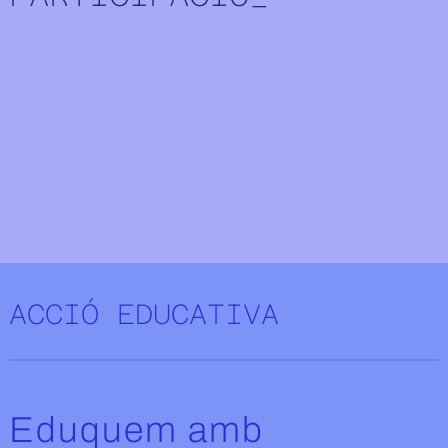
Disparador de esvair-se
ACCIÓ EDUCATIVA
Eduquem amb