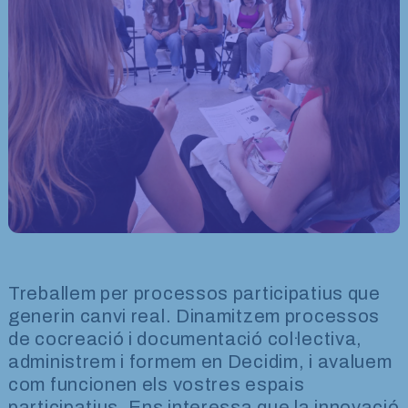
Treballem per processos participatius que
generin canvi real. Dinamitzem processos
de cocreació i documentació col·lectiva,
administrem i formem en Decidim, i avaluem
com funcionen els vostres espais
participatius. Ens interessa que la innovació