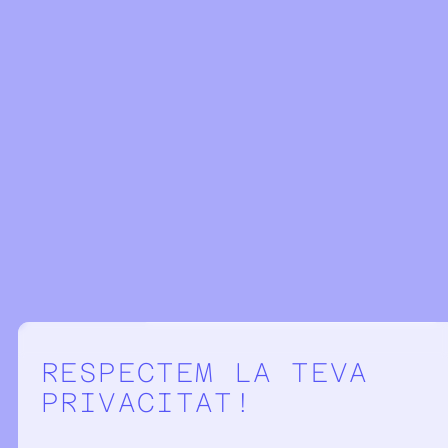
Configuració de la privacitat
RESPECTEM LA TEVA
PRIVACITAT!