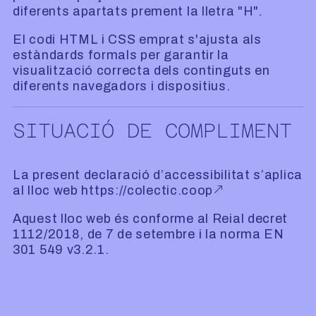
diferents apartats prement la lletra "H".
El codi HTML i CSS emprat s'ajusta als
estàndards formals per garantir la
visualització correcta dels continguts en
diferents navegadors i dispositius.
SITUACIÓ DE COMPLIMENT
La present declaració d’accessibilitat s’aplica
al lloc web
https://colectic.coop
Aquest lloc web és conforme al Reial decret
1112/2018, de 7 de setembre i la norma EN
301 549 v3.2.1.