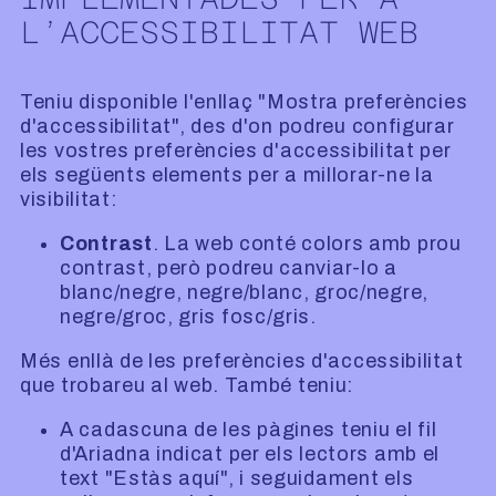
L’ACCESSIBILITAT WEB
Teniu disponible l'enllaç "Mostra preferències
d'accessibilitat", des d'on podreu configurar
les vostres preferències d'accessibilitat per
els següents elements per a millorar-ne la
visibilitat:
Contrast
. La web conté colors amb prou
contrast, però podreu canviar-lo a
blanc/negre, negre/blanc, groc/negre,
negre/groc, gris fosc/gris.
Més enllà de les preferències d'accessibilitat
que trobareu al web. També teniu:
A cadascuna de les pàgines teniu el fil
d'Ariadna indicat per els lectors amb el
text "Estàs aquí", i seguidament els