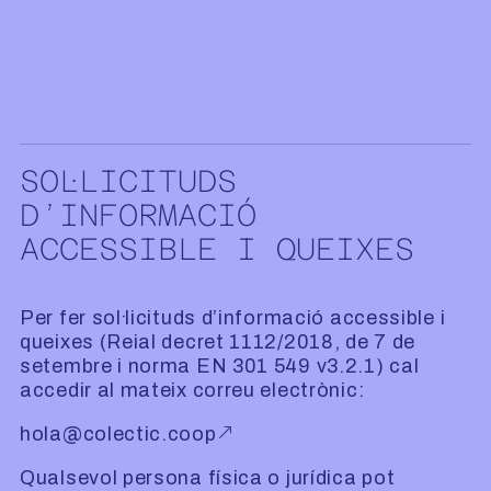
SOL·LICITUDS
D’INFORMACIÓ
ACCESSIBLE I QUEIXES
Per fer sol·licituds d’informació accessible i
queixes (Reial decret 1112/2018, de 7 de
setembre i norma EN 301 549 v3.2.1) cal
accedir al mateix correu electrònic:
hola@colectic.coop
Qualsevol persona física o jurídica pot