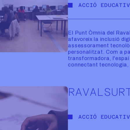
ACCIÓ EDUCATI
El Punt Òmnia del Raval 
afavoreix la inclusió dig
assessorament tecnològ
personalitzat. Com a pa
transformadora, l'espai 
connectant tecnologia, d
RAVALSUR
ACCIÓ EDUCATI