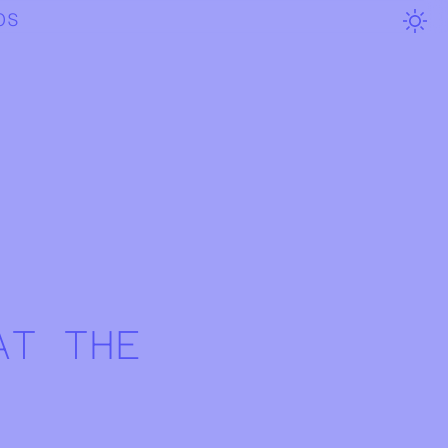
OS
AT THE