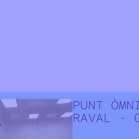
PUNT ÒMN
RAVAL - 