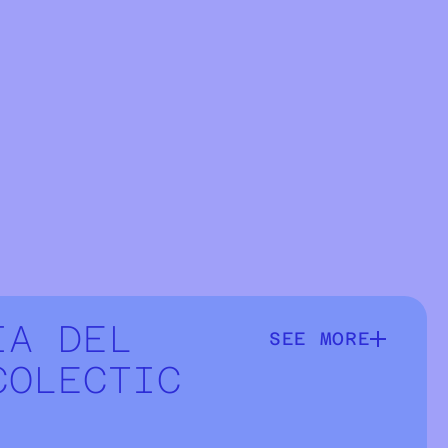
IA DEL
SEE MORE
SEE MORE INFOR
COLECTIC