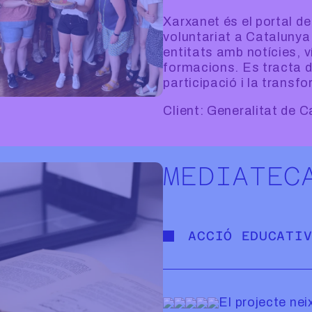
Xarxanet és el portal de
voluntariat a Catalunya.
entitats amb notícies, v
formacions. Es tracta d'
participació i la transf
Client: Generalitat de C
MEDIATEC
ACCIÓ EDUCATI
El projecte neix