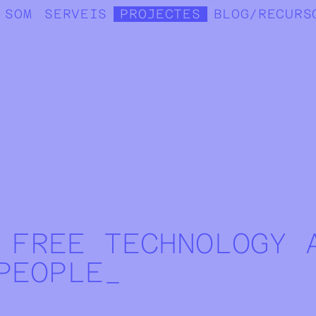
 SOM
SERVEIS
PROJECTES
BLOG/RECURS
 FREE TECHNOLOGY 
PEOPLE_