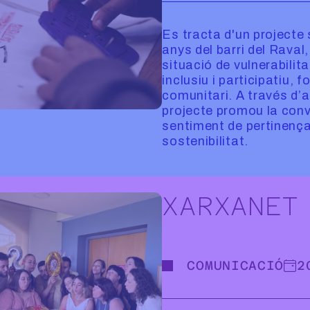
Es tracta d'un projecte 
anys del barri del Raval
situació de vulnerabilita
inclusiu i participatiu,
comunitari. A través d’ac
projecte promou la convi
sentiment de pertinença,
sostenibilitat.
XARXANET
COMUNICACIÓ
2